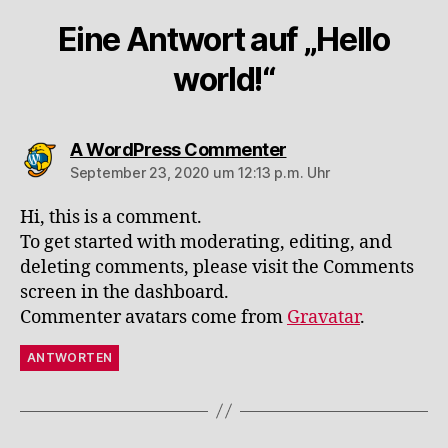
Eine Antwort auf „Hello
world!“
sagt:
A WordPress Commenter
September 23, 2020 um 12:13 p.m. Uhr
Hi, this is a comment.
To get started with moderating, editing, and
deleting comments, please visit the Comments
screen in the dashboard.
Commenter avatars come from
Gravatar
.
ANTWORTEN